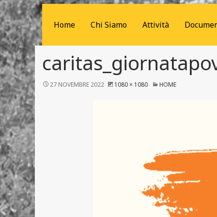
Home
Chi Siamo
Attività
Documen
caritas_giornatapo
27 NOVEMBRE 2022
1080 × 1080
HOME