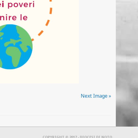
Next Image »
COPYRIGHT © 2017 - DIOCESI DI NOTO