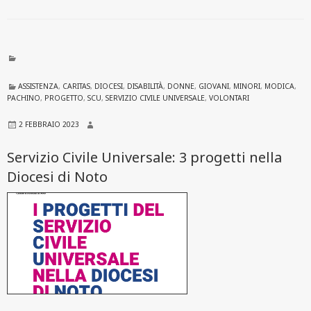
ASSISTENZA
,
CARITAS
,
DIOCESI
,
DISABILITÀ
,
DONNE
,
GIOVANI
,
MINORI
,
MODICA
,
PACHINO
,
PROGETTO
,
SCU
,
SERVIZIO CIVILE UNIVERSALE
,
VOLONTARI
2 FEBBRAIO 2023
Servizio Civile Universale: 3 progetti nella
Diocesi di Noto