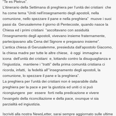
“Te es Ptetrus”.
L’itinerario della Settimana di preghiera per l’unità dei cristiani che
ha come tema “Uniti nell’insegnamento degli apostoli, nella
comunione, nello spezzare il pane e nella preghiera” muove i suoi
passi da Gerusalemme il giorno di Pentecoste, quando nasce la
Chiesa ed i primi cristiani “ascoltavano con assiduità
l’insegnamento degli apostoli, vivevano insieme fraternamente,
partecipavano alla Cena del Signore e pregavano insieme”.
L’antica chiesa di Gerusalemme, presieduta dall’apostolo Giacomo,
la chiesa madre per tutte le altre chiese, è oggi immagine e
icona dell’unità dei cristiani e, lottando contro la disuguaglianza e
l’ingiustizia, mantiene i “tratti” della prima comunità cristiana ci
ricorda, infatti, la fedeltà all'”insegnamento degli apostoli, la
comunione, lo spezzare il pane e la preghiera”.
La preghiera per l’unità dei cristiani non è separabile dalla
preghiera per la pace e per la giustizia ed uniti ci si può
ricongiungere per essere forti nella predicazione e vivere
l’evangelo della riconciliazione e della pace, ovunque vi sia
parzialità ed ingiustizia.
Iscriviti alla nostra NewsLetter, sarai sempre aggiornato sulle ultime