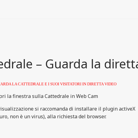
drale – Guarda la dirett
ARDA LA CATTEDRALE E I SUOI VISITATORI IN DIRETTA VIDEO
pri la finestra sulla Cattedrale
in Web Cam
isualizzazione si raccomanda di installare il plugin activeX
curo, non è un virus), alla richiesta del browser.