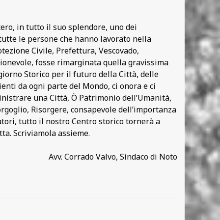
ero, in tutto il suo splendore, uno dei
tutte le persone che hanno lavorato nella
tezione Civile, Prefettura, Vescovado,
gionevole, fosse rimarginata quella gravissima
iorno Storico per il futuro della Città, delle
enti da ogni parte del Mondo, ci onora e ci
ministrare una Città, Ò Patrimonio dell’Umanità,
 orgoglio, Risorgere, consapevole dell’importanza
tori, tutto il nostro Centro storico tornerà a
tta. Scriviamola assieme.
Avv. Corrado Valvo, Sindaco di Noto