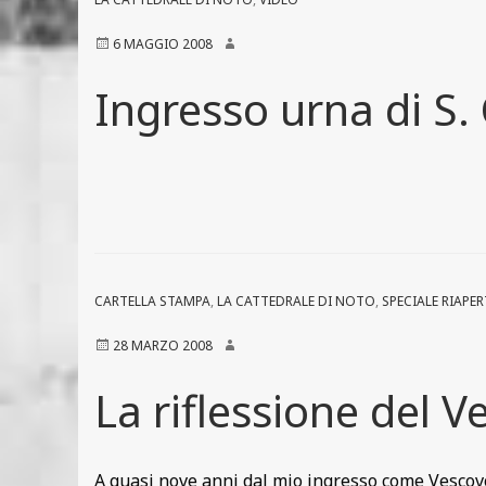
6 MAGGIO 2008
Ingresso urna di S.
CARTELLA STAMPA
,
LA CATTEDRALE DI NOTO
,
SPECIALE RIAPE
28 MARZO 2008
La riflessione del
A quasi nove anni dal mio ingresso come Vescovo 