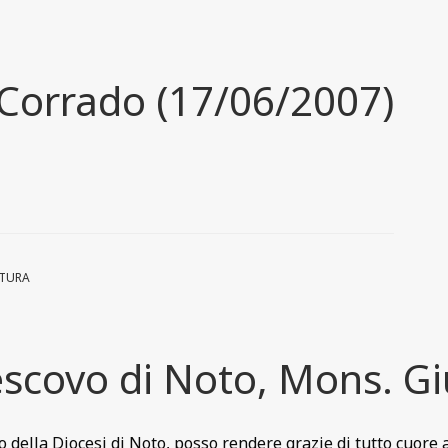
 Corrado (17/06/2007)
RTURA
 Vescovo di Noto, Mons. 
della Diocesi di Noto, posso rendere grazie di tutto cuore 