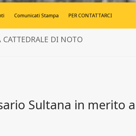
ti
Comunicati Stampa
PER CONTATTARCI
A CATTEDRALE DI NOTO
ario Sultana in merito a