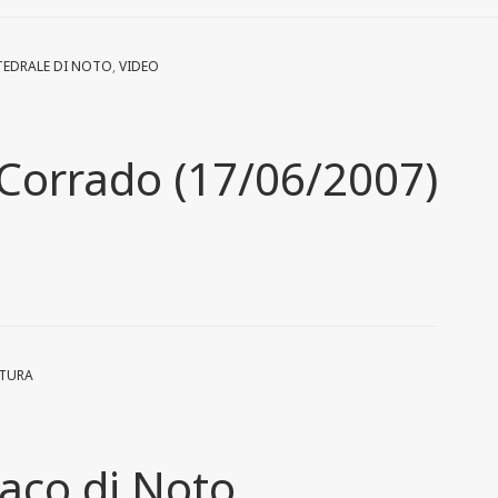
TEDRALE DI NOTO
,
VIDEO
 Corrado (17/06/2007)
RTURA
aco di Noto