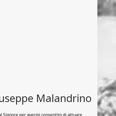
Giuseppe Malandrino
al Signore per avermi consentito di attuare