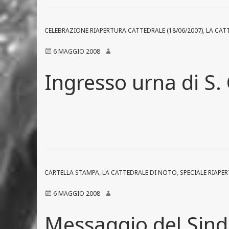
CELEBRAZIONE RIAPERTURA CATTEDRALE (18/06/2007)
,
LA CAT
6 MAGGIO 2008
Ingresso urna di S.
CARTELLA STAMPA
,
LA CATTEDRALE DI NOTO
,
SPECIALE RIAPE
6 MAGGIO 2008
Messaggio del Sind