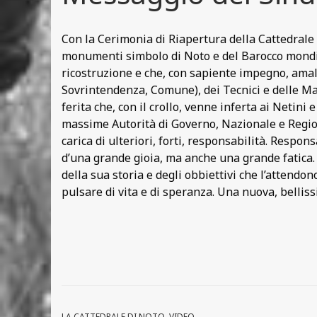
Con la Cerimonia di Riapertura della Cattedrale d
monumenti simbolo di Noto e del Barocco mondial
ricostruzione e che, con sapiente impegno, amalg
Sovrintendenza, Comune), dei Tecnici e delle Mae
ferita che, con il crollo, venne inferta ai Netini 
massime Autorità di Governo, Nazionale e Regiona
carica di ulteriori, forti, responsabilità. Resp
d’una grande gioia, ma anche una grande fatica. 
della sua storia e degli obbiettivi che l’attendon
pulsare di vita e di speranza. Una nuova, belliss
LA CATTEDRALE DI NOTO
,
VIDEO