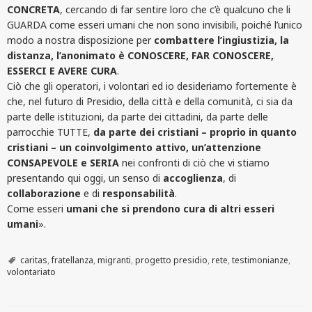
CONCRETA
, cercando di far sentire loro che c’è qualcuno che li
GUARDA come esseri umani che non sono invisibili, poiché l’unico
modo a nostra disposizione per
combattere l’ingiustizia, la
distanza, l’anonimato è CONOSCERE, FAR CONOSCERE,
ESSERCI E AVERE CURA
.
Ciò che gli operatori, i volontari ed io desideriamo fortemente è
che, nel futuro di Presidio, della città e della comunità, ci sia da
parte delle istituzioni, da parte dei cittadini, da parte delle
parrocchie TUTTE,
da parte dei cristiani – proprio in quanto
cristiani – un coinvolgimento attivo, un’attenzione
CONSAPEVOLE e SERIA
nei confronti di ciò che vi stiamo
presentando qui oggi, un senso di
accoglienza
, di
collaborazione
e di
responsabilità
.
Come esseri
umani che si prendono cura di altri esseri
umani
».
caritas
,
fratellanza
,
migranti
,
progetto presidio
,
rete
,
testimonianze
,
volontariato