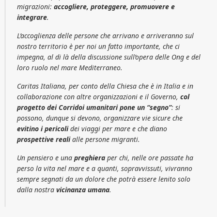
migrazioni:
accogliere, proteggere, promuovere e
integrare
.
L’accoglienza delle persone che arrivano e arriveranno sul
nostro territorio è per noi un fatto importante, che ci
impegna, al di là della discussione sull’opera delle Ong e del
loro ruolo nel mare Mediterraneo.
Caritas Italiana, per conto della Chiesa che è in Italia e in
collaborazione con altre organizzazioni e il Governo,
col
progetto dei Corridoi umanitari pone un “segno”
: si
possono, dunque si devono, organizzare vie sicure che
evitino i pericoli
dei viaggi per mare e che diano
prospettive reali
alle persone migranti.
Un pensiero e una
preghiera
per chi, nelle ore passate ha
perso la vita nel mare e a quanti, sopravvissuti, vivranno
sempre segnati da un dolore che potrà essere lenito solo
dalla nostra
vicinanza
umana
.