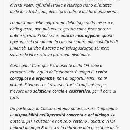
diversi Paesi, affinché l’Italia e l’Europa siano all’altezza
delle loro tradizioni, delle loro radici e del loro umanesimo.
La questione delle migrazioni, della fuga dalla miseria e
delle guerre, non può essere gestita come fosse ancora
un’emergenza. Penalizzare, anziché
incoraggiare
, quanti
operano sul campo non fa che aumentare uno squilibrio di
umanità.
La vita è sacra
e va salvaguardata, sempre:
salvare le vite resta un principio inviolabile.
Come già il Consiglio Permanente della CEI ebbe a
ricordare alla vigilia delle elezioni, è tempo di
scelte
coraggiose e organiche
, non di opportunismi, ma di
visioni. È tempo che i diversi attori si confrontino per
trovare una
soluzione corale e costruttiva
, per il bene di
tutti.
Da parte sua, la Chiesa continua ad assicurare l’impegno e
la
disponibilità nell’operosità concreta e nel dialogo
. La
bussola, per i cristiani e non solo, restano i quattro verbi
indicati da papa Francesco in relazione alla questione delle