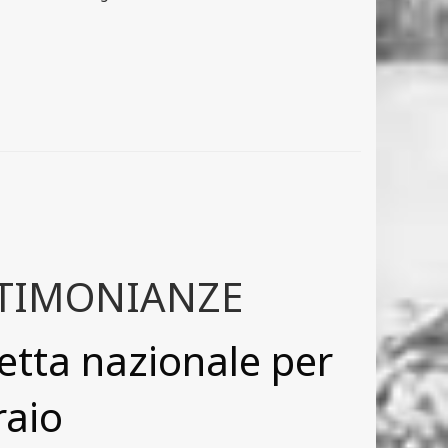
ESTIMONIANZE
etta nazionale per
raio