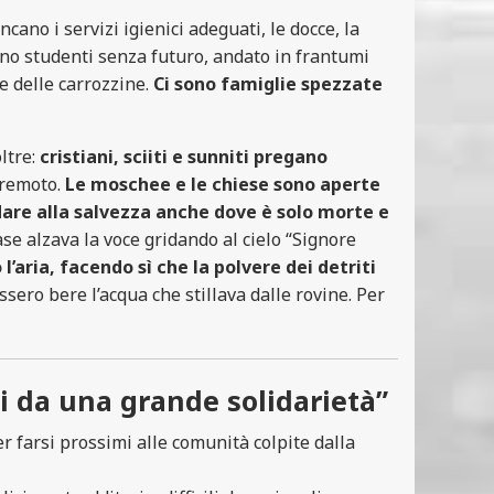
ncano i servizi igienici adeguati, le docce, la
sono studenti senza futuro, andato in frantumi
ne delle carrozzine.
Ci sono famiglie spezzate
ltre:
cristiani, sciiti e sunniti pregano
erremoto.
Le moschee e le chiese sono aperte
are alla salvezza anche dove è solo morte e
ase alzava la voce gridando al cielo “Signore
l’aria, facendo sì che la polvere dei detriti
ssero bere l’acqua che stillava dalle rovine. Per
i da una grande solidarietà”
r farsi prossimi alle comunità colpite dalla