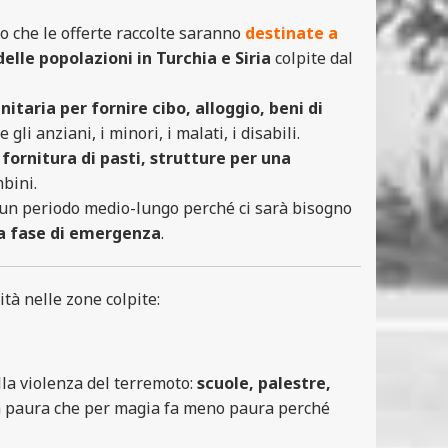
o che le offerte raccolte saranno
destinate a
delle popolazioni in Turchia e
Siria
colpite dal
itaria per fornire cibo, alloggio, beni di
li anziani, i minori, i malati, i disabili.
fornitura di pasti, strutture per una
bini.
r un periodo medio-lungo perché ci sarà bisogno
a fase di emergenza
.
tà nelle zone colpite:
lla violenza del terremoto:
scuole, palestre,
 la paura che per magia fa meno paura perché