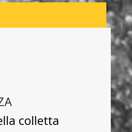
ZA
la colletta