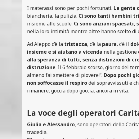
I materassi sono per pochi fortunati.
La gente d
biancheria, la pulizia.
Ci sono tanti bambini tri
insieme alle scuole.
Ci sono anziani spaesati, 
nella loro intimità mentre altre hanno scelto di 
Ad Aleppo c’è la
tristezza
, c’è la
paura
, c’è il
dol
insieme e si aiutano a vicenda
nella gestione d
alla speranza di tutti, senza distinzioni di cr
distruzione
. Il 6 febbraio scorso, giorno del te
almeno fai smettere di piovere!”.
Dopo pochi gior
non soffocasse il respiro
dei sopravvissuti e che
rimanere, goccia dopo goccia, ancora in vita.
La voce degli operatori Carit
Giulia e Alessandro
, sono operatori della Carit
tragedia.