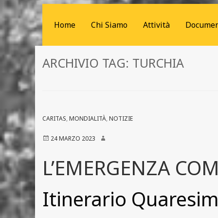
Home
Chi Siamo
Attività
Documen
ARCHIVIO TAG:
TURCHIA
CARITAS
,
MONDIALITÀ
,
NOTIZIE
24 MARZO 2023
L’EMERGENZA COM
Itinerario Quaresim