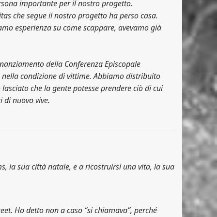
ersona importante per il nostro progetto.
as che segue il nostro progetto ha perso casa.
bbiamo esperienza su come scappare, avevamo già
 finanziamento della Conferenza Episcopale
 nella condizione di vittime. Abbiamo distribuito
lasciato che la gente potesse prendere ciò di cui
 di nuovo vive.
a sua città natale, e a ricostruirsi una vita, la sua
t. Ho detto non a caso “si chiamava”, perché