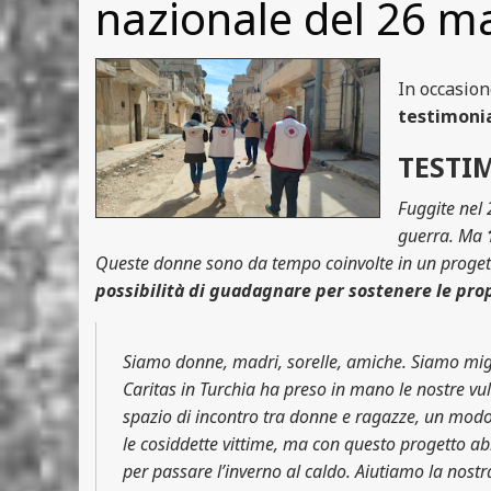
nazionale del 26 ma
In occasion
testimoni
TESTI
Fuggite nel
guerra. Ma
Queste donne sono da tempo coinvolte in un progett
possibilità di guadagnare per sostenere le pro
Siamo donne, madri, sorelle, amiche. Siamo migran
Caritas in Turchia ha preso in mano le nostre vul
spazio di incontro tra donne e ragazze, un modo p
le cosiddette vittime, ma con questo progetto ab
per passare l’inverno al caldo. Aiutiamo la nost